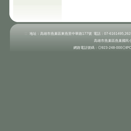
:::
地址：高雄市燕巢區東燕里中華路177號 電話：07-6161495,262484
高雄市燕巢區燕巢國民小
網路電話號碼：◎923-248-000◎IPOX: