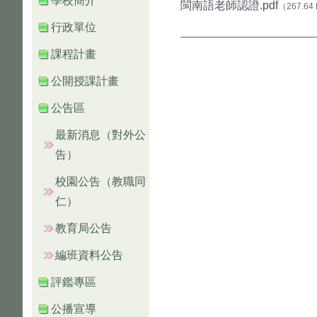
學校簡介
閩南語老師認證.pdf
（267.64
行政單位
課程計畫
公開授課計畫
公告區
最新消息（對外公
告）
校園公告（教職同
仁）
教育局公告
編班資料公告
評鑑專區
公播宣導