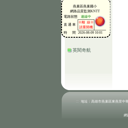
英閱奇航
:::
地址：高雄市燕巢區東燕里中華路177號
網