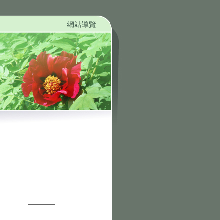
網站導覽
:::