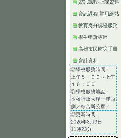
資訊課程-上課資料
資訊課程-常用網站
教育身分認證服務
學生申訴專區
高雄市民防災手冊
會計資料
◎學校服務時間：
上午８：００～下午
１６：００
◎學校服務地點：
本校行政大樓一樓西
側／綜合辦公室／
◎更新時間：
2026年8月9日
11時23分