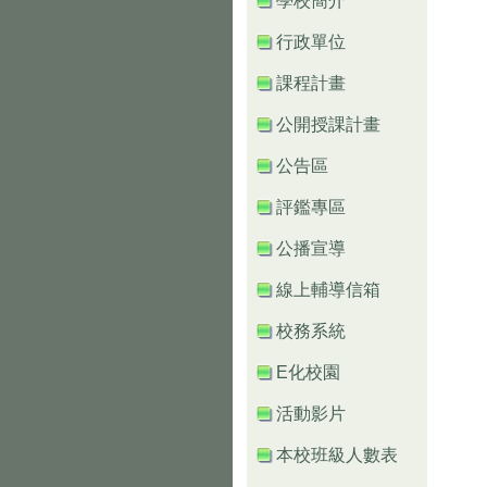
學校簡介
行政單位
課程計畫
公開授課計畫
公告區
評鑑專區
公播宣導
線上輔導信箱
校務系統
E化校園
活動影片
本校班級人數表