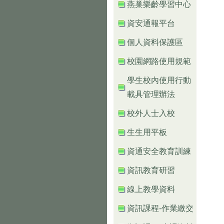
燕巢樂齡學習中心
資安通報平台
個人資料保護區
校園網路使用規範
學生校內使用行動
載具管理辦法
校外人士入校
生生用平板
資通安全教育訓練
資訊教育研習
線上教學資料
資訊課程-作業繳交