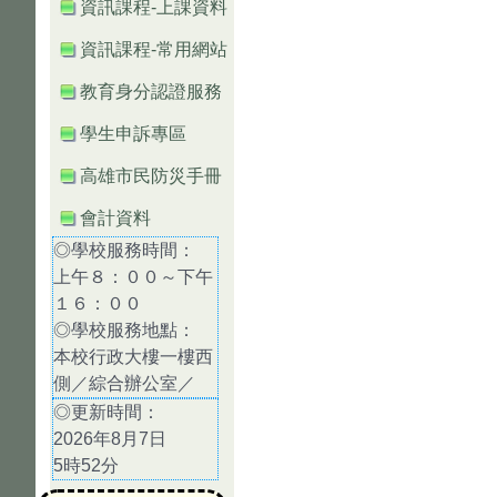
資訊課程-上課資料
資訊課程-常用網站
教育身分認證服務
學生申訴專區
高雄市民防災手冊
會計資料
◎學校服務時間：
上午８：００～下午
１６：００
◎學校服務地點：
本校行政大樓一樓西
側／綜合辦公室／
◎更新時間：
2026年8月7日
5時52分