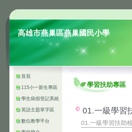
高雄市燕巢區燕巢國民小學
:::
:::
首頁
學習扶助專區
115小一新生專區
學生病假登記系統
01.一級學習
英語主題單字區
數位教學平台
01.一級學習扶助檢