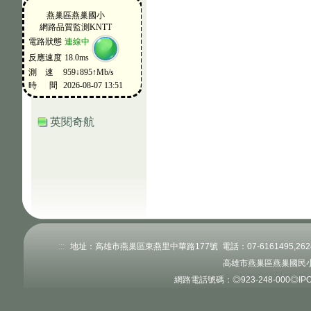
英閱奇航
:::
地址：高雄市燕巢區東燕里中華路177號 電話：07-6161495,262484
高雄市燕巢區燕巢國民小
網路電話號碼：◎923-248-000◎IPOX: