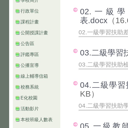
學校簡介
02.一
行政單位
表.docx
（16.
課程計畫
02.一級學習扶助
公開授課計畫
公告區
03.二級學習
評鑑專區
03.二級學習扶助檢
公播宣導
線上輔導信箱
04.二級學
校務系統
KB）
E化校園
04.二級學習扶助
活動影片
本校班級人數表
05.一級