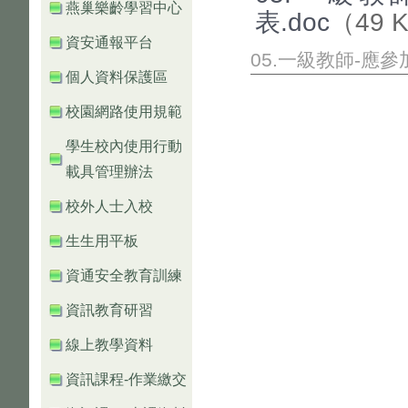
燕巢樂齡學習中心
表.doc
（49 
資安通報平台
05.一級教師-應
個人資料保護區
校園網路使用規範
學生校內使用行動
載具管理辦法
校外人士入校
生生用平板
資通安全教育訓練
資訊教育研習
線上教學資料
資訊課程-作業繳交